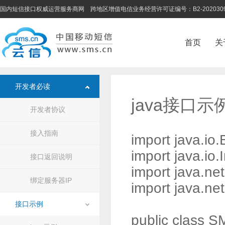
国内短信接口权威运营服务商网 跨地区增值电信业务经营许可证编号：B2-202030
首页
关
开发者必读
java接口示
开发者协议
接入指南
import java.io
import java.io
接口返回说明
import java.ne
绑定服务器IP
import java.ne
接口示例
public class S