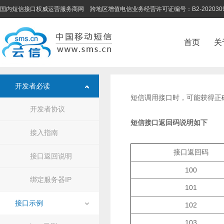
国内短信接口权威运营服务商网 跨地区增值电信业务经营许可证编号：B2-202030
首页
关
开发者必读
短信调用接口时，可能获得正
开发者协议
短信接口返回码说明如下
接入指南
接口返回码
接口返回说明
100
绑定服务器IP
101
接口示例
102
103